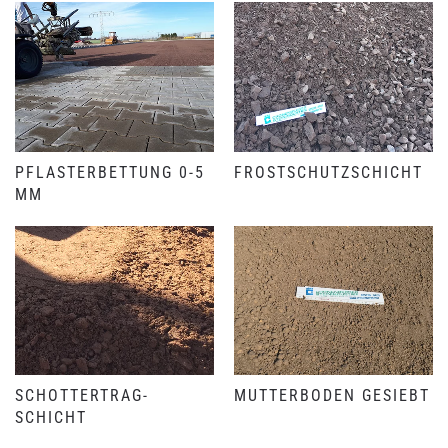
PFLASTER­BETTUNG 0-5
FROST­SCHUTZ­SCHICHT
MM
SCHOTTER­TRAG­
MUTTERBODEN GESIEBT
SCHICHT