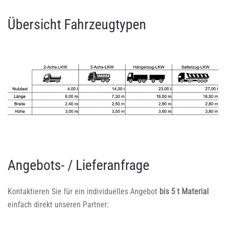
Übersicht Fahrzeugtypen
Angebots- / Lieferanfrage
Kontaktieren Sie für ein individuelles Angebot
bis 5 t Material
einfach direkt unseren Partner: